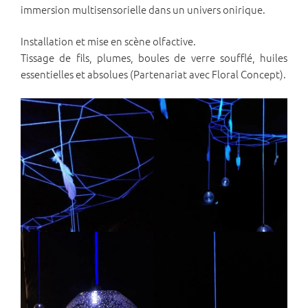
immersion multisensorielle dans un univers onirique.
Installation et mise en scène olfactive.
Tissage de fils, plumes, boules de verre soufflé, huiles
essentielles et absolues (Partenariat avec Floral Concept).