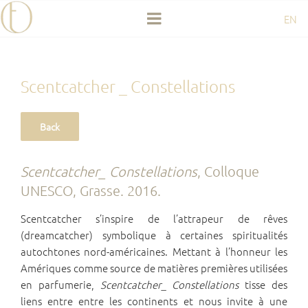
Aller
EN
au
contenu
principal
Scentcatcher _ Constellations
Scentcatcher_ Constellations
, Colloque
UNESCO, Grasse. 2016.
Scentcatcher s’inspire de l’attrapeur de rêves
(dreamcatcher) symbolique à certaines spiritualités
autochtones nord-américaines. Mettant à l’honneur les
Amériques comme source de matières premières utilisées
en parfumerie,
Scentcatcher_ Constellations
tisse des
liens entre entre les continents et nous invite à une