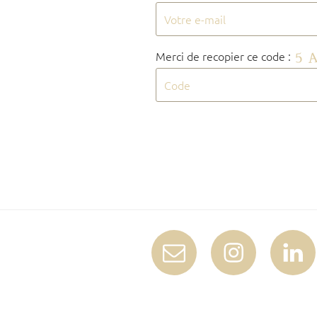
Merci de recopier ce code :
E-
Instagram
Linked
mail