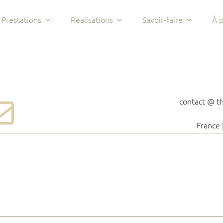
Prestations
Réalisations
Savoir-faire
À 
contact @ t
France 