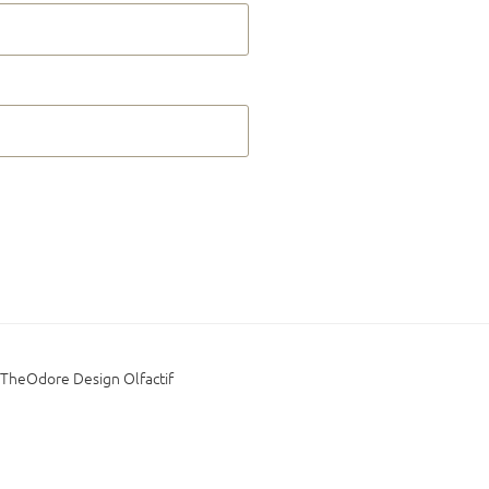
1
TheOdore Design Olfactif