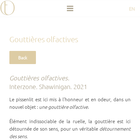
Aller
EN
au
contenu
principal
Gouttières olfactives
Gouttières olfactives.
Interzone. Shawinigan. 2021
Le pissenlit est ici mis à l’honneur et en odeur, dans un
nouvel objet :
une gouttière olfactive
.
Élément indissociable de la ruelle, la gouttière est ici
détournée de son sens, pour un véritable
détournement
des sens.