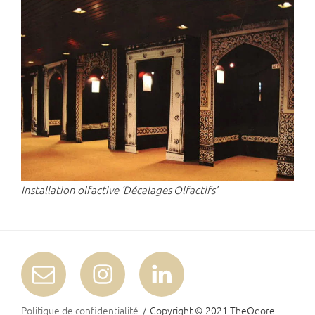
Installation olfactive ‘Décalages Olfactifs’
E-
Instagram
LinkedIn
mail
Politique de confidentialité
Copyright © 2021
TheOdore