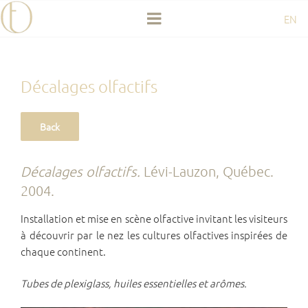
Aller
EN
au
contenu
principal
Décalages olfactifs
Décalages olfactifs.
Lévi-Lauzon, Québec.
2004.
Installation et mise en scène olfactive invitant les visiteurs
à découvrir par le nez les cultures olfactives inspirées de
chaque continent.
Tubes de plexiglass, huiles essentielles et arômes.